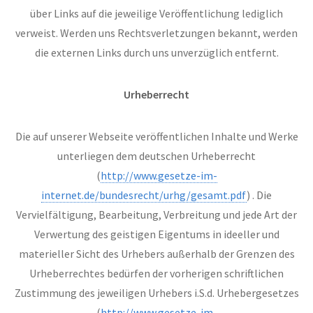
über Links auf die jeweilige Veröffentlichung lediglich
verweist. Werden uns Rechtsverletzungen bekannt, werden
die externen Links durch uns unverzüglich entfernt.
Urheberrecht
Die auf unserer Webseite veröffentlichen Inhalte und Werke
unterliegen dem deutschen Urheberrecht
(
http://www.gesetze-im-
internet.de/bundesrecht/urhg/gesamt.pdf
) . Die
Vervielfältigung, Bearbeitung, Verbreitung und jede Art der
Verwertung des geistigen Eigentums in ideeller und
materieller Sicht des Urhebers außerhalb der Grenzen des
Urheberrechtes bedürfen der vorherigen schriftlichen
Zustimmung des jeweiligen Urhebers i.S.d. Urhebergesetzes
(
http://www.gesetze-im-