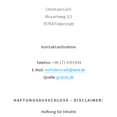
Christian Carli
Mozartweg 2/1
70794 Filderstadt
Kontaktaufnahme
Telefon
: +49 171 9391944
E-Mail
:
mcfilderstadt@web.de
Quelle
:
jurarat.de
HAFTUNGSAUSSCHLUSS – DISCLAIMER:
Haftung für Inhalte